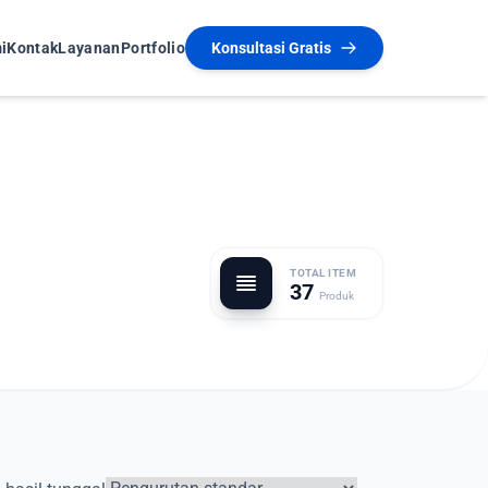
i
Kontak
Layanan
Portfolio
Konsultasi Gratis
TOTAL ITEM
37
Produk