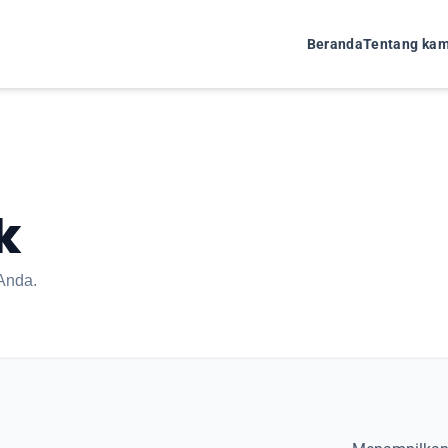
Beranda
Tentang kam
k
Anda.