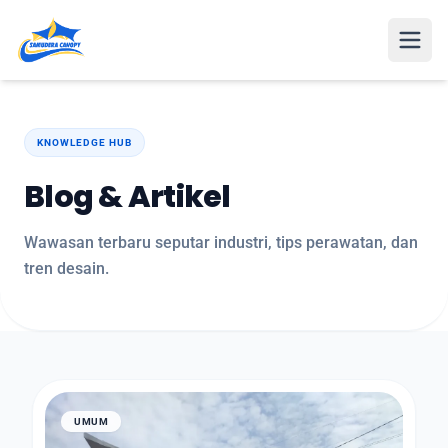
Open
KNOWLEDGE HUB
Blog & Artikel
Wawasan terbaru seputar industri, tips perawatan, dan
tren desain.
UMUM