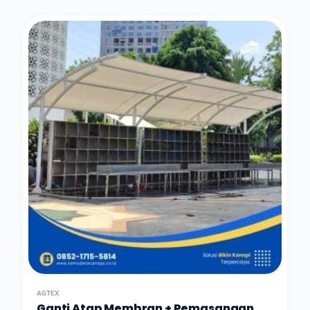
AGTEX
Ganti Atap Membran + Pemasangan