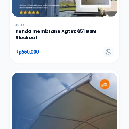
AGTEX
Tenda membrane Agtex 651 GSM
Blockout
Rp
650,000