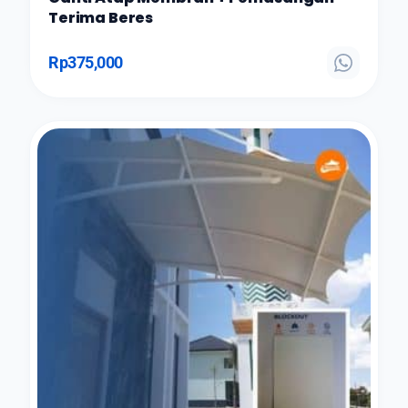
Terima Beres
Rp
375,000