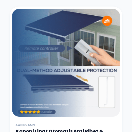
AWNING KAIN
Kanopi Lipat Otomatis Anti Ribet &