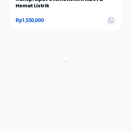
Hemat Listrik
Rp
1,550,000