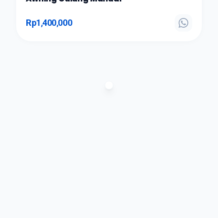
Rp
1,400,000