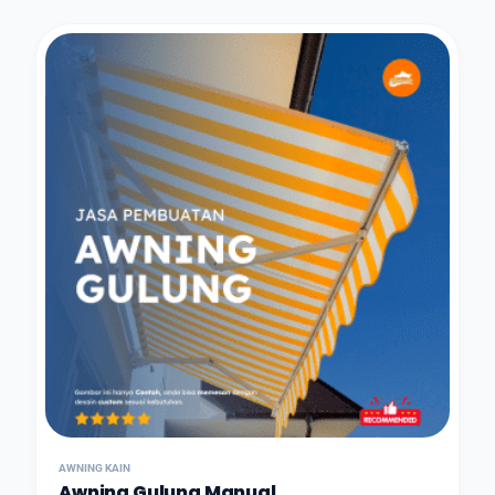
AWNING KAIN
Awning Gulung Manual