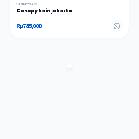
CANOPY KAIN
Canopy kain jakarta
Rp
785,000