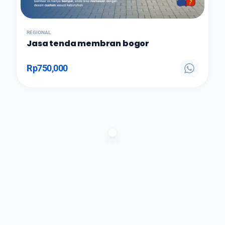
REGIONAL
Jasa tenda membran bogor
Rp
750,000