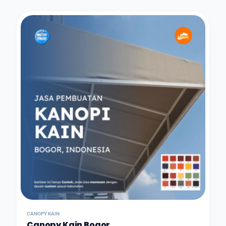
CANOPY KAIN
Canopy Kain Bogor