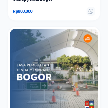
Rp
800,000