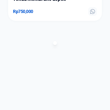
Rp
750,000