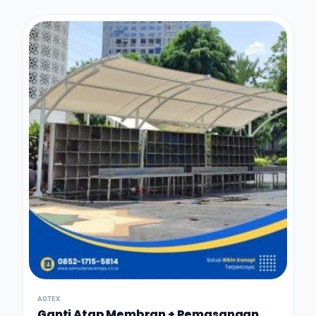
AGTEX
Ganti Atap Membran + Pemasangan