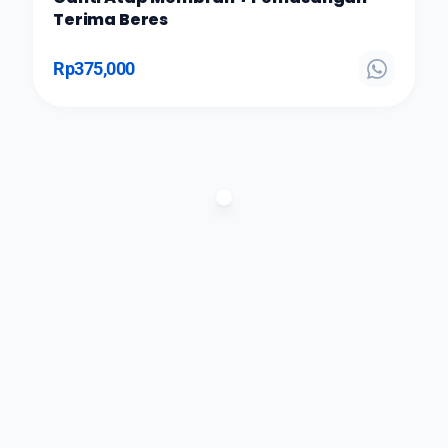
Terima Beres
Rp
375,000