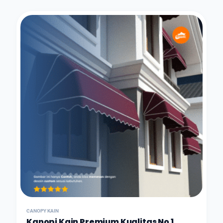
CANOPY KAIN
Kanopi Kain Premium Kualitas No 1