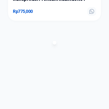
Rp
775,000