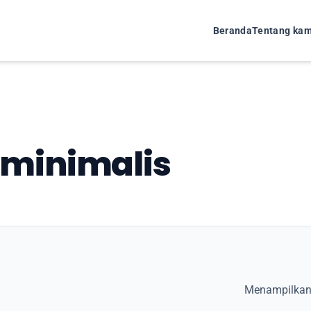
Beranda
Tentang kam
 minimalis
Menampilkan 