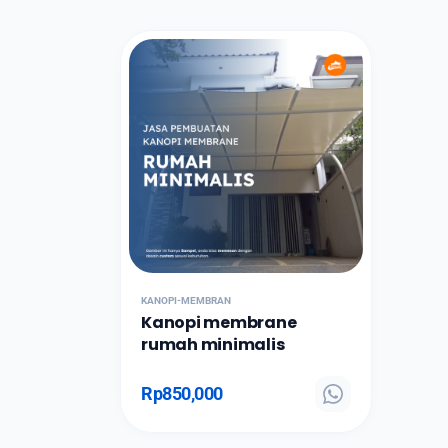
KANOPI-MEMBRAN
Kanopi membrane
rumah minimalis
Rp
850,000