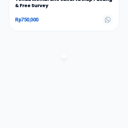
& Free Survey
Rp
750,000