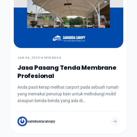
JAN 06, 2025
6 MIN BACA
Jasa Pasang Tenda Membrane
Profesional
Anda pasti kerap melihat carport pada sebuah rumah
yang memakai penutup kain untuk melindungi mobil
ataupun benda-benda yang ada di…
samdueracanopy