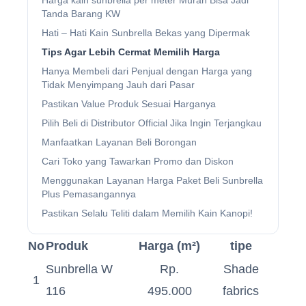
Tanda Barang KW
Hati – Hati Kain Sunbrella Bekas yang Dipermak
Tips Agar Lebih Cermat Memilih Harga
Hanya Membeli dari Penjual dengan Harga yang
Tidak Menyimpang Jauh dari Pasar
Pastikan Value Produk Sesuai Harganya
Pilih Beli di Distributor Official Jika Ingin Terjangkau
Manfaatkan Layanan Beli Borongan
Cari Toko yang Tawarkan Promo dan Diskon
Menggunakan Layanan Harga Paket Beli Sunbrella
Plus Pemasangannya
Pastikan Selalu Teliti dalam Memilih Kain Kanopi!
No
Produk
Harga (m²)
tipe
Sunbrella W
Rp.
Shade
1
116
495.000
fabrics