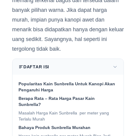
memang terkenal bagus dan tersedia dalam
banyak pilihan warna. Jika dapat harga
murah, impian punya kanopi awet dan
menarik bisa didapatkan hanya dengan keluar
uang sedikit. Sayangnya, hal seperti ini
tergolong tidak baik.
DAFTAR ISI
Popularitas Kain Sunbrella Untuk Kanopi Akan
Pengaruhi Harga
Berapa Rata – Rata Harga Pasar Kain
Sunbrella?
Masalah Harga Kain Sunbrella per meter yang
Terlalu Murah
Bahaya Produk Sunbrella Murahan
Harga kain sunbrella per meter Murah Bisa Jadi