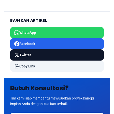
BAGIKAN ARTIKEL
WhatsApp
Facebook
Twitter
Copy Link
Butuh Konsultasi?
Tim kami siap membantu mewujudkan proyek kanopi
impian Anda dengan kualitas terbaik.