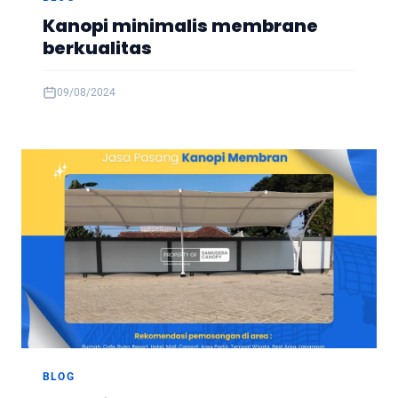
Kanopi minimalis membrane
berkualitas
09/08/2024
BLOG