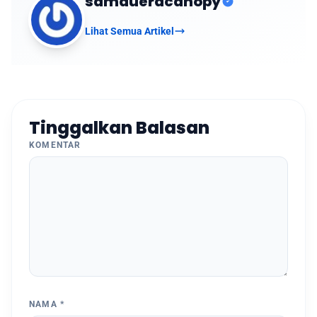
samdueracanopy
Lihat Semua Artikel
Tinggalkan Balasan
KOMENTAR
NAMA
*